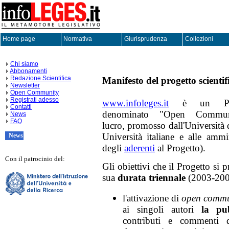
Home page
Normativa
Giurisprudenza
Collezioni
Chi siamo
Abbonamenti
Redazione Scientifica
Manifesto del progetto scientif
Newsletter
Open Community
Registrati adesso
www.infoleges.it
è un Proget
Contatti
denominato "Open Communi
News
FAQ
lucro, promosso dall'Università 
Università italiane e alle ammi
News
degli
aderenti
al Progetto).
Con il patrocinio del:
Gli obiettivi che il Progetto si 
sua
durata triennale
(2003-2005
l'attivazione di
open commu
ai singoli autori
la pub
contributi e commenti do