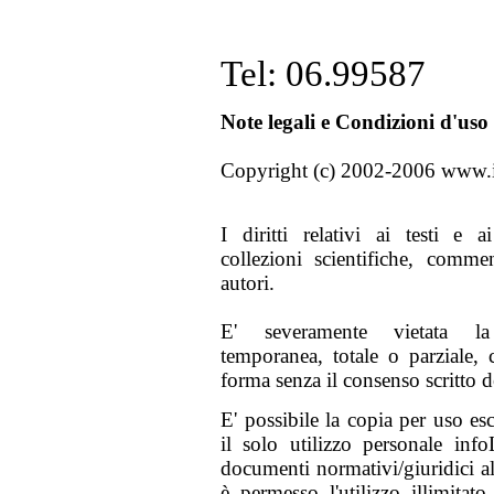
Tel: 06.99587
Note legali e Condizioni d'uso
Copyright (c) 2002-2006 www.infol
I diritti relativi ai testi e a
collezioni scientifiche, commen
autori.
E' severamente vietata l
temporanea, totale o parziale, 
forma senza il consenso scritto de
E' possibile la copia per uso e
il solo utilizzo personale inf
documenti normativi/giuridici al
è permesso l'utilizzo illimitato