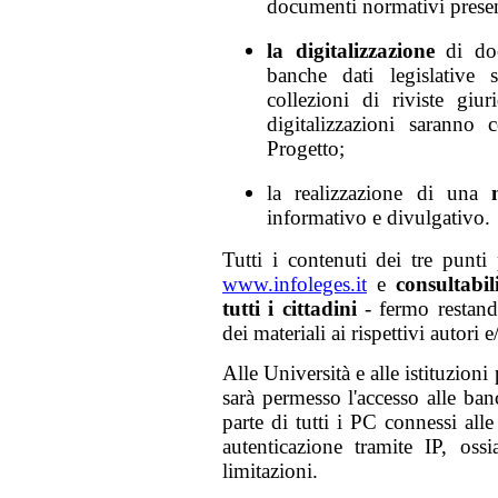
documenti normativi present
la digitalizzazione
di doc
banche dati legislative 
collezioni di riviste giu
digitalizzazioni saranno 
Progetto;
la realizzazione di una
informativo e divulgativo.
Tutti i contenuti dei tre punti
www.infoleges.it
e
consultabi
tutti i cittadini
- fermo restando
dei materiali ai rispettivi autori e
Alle Università e alle istituzion
sarà permesso l'accesso alle b
parte di tutti i PC connessi alle
autenticazione tramite IP, os
limitazioni.