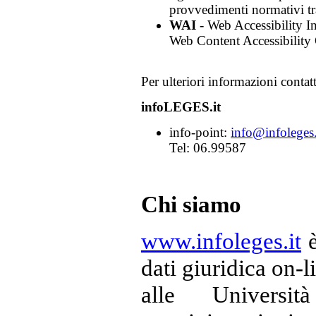
provvedimenti normativi t
WAI
- Web Accessibility In
Web Content Accessibility G
Per ulteriori informazioni contatt
infoLEGES.it
info-point:
info@infoleges.
Tel: 06.99587
Chi siamo
www.infoleges.it
è
dati giuridica on-l
alle Universi