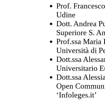
Prof. Francesco
Udine
Dott. Andrea Pu
Superiore S. A
Prof.ssa Maria 
Università di P
Dott.ssa Alessan
Universitario E
Dott.ssa Alessi
Open Communit
‘Infoleges.it’