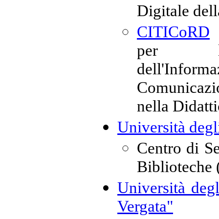
Digitale del
CITICoRD
-
per le
dell'Inf
Comunicazi
nella Didatt
Università degl
Centro di Se
Biblioteche
Università deg
Vergata"