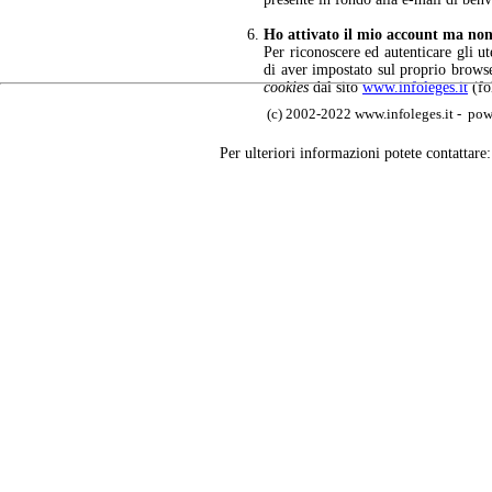
Ho attivato il mio account ma non r
Per riconoscere ed autenticare gli u
di aver impostato sul proprio browse
cookies
dal sito
www.infoleges.it
(fo
(c) 2002-2022 www.infoleges.it - powe
Per ulteriori informazioni potete contattare