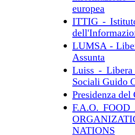
europea
ITTIG - Istitu
dell'Informazi
LUMSA - Liber
Assunta
Luiss - Libera
Sociali Guido C
Presidenza del 
F.A.O. FOO
ORGANIZATI
NATIONS