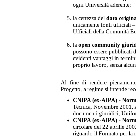
ogni Università aderente;
la certezza del
dato origina
unicamente fonti ufficiali –
Ufficiali della Comunità 
la
open community giurid
possono essere pubblicati 
evidenti vantaggi in termini
proprio lavoro, senza alcun
Al fine di rendere pienamente 
Progetto, a regime si intende rece
CNIPA (ex-AIPA) - Norme
Tecnica, Novembre 2001, A
documenti giuridici, Uni
CNIPA (ex-AIPA) - Norme
circolare del 22 aprille 20
riguardo il Formato per la 