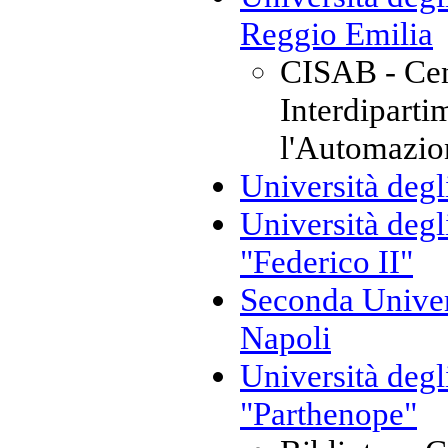
Reggio Emilia
CISAB - Ce
Interdiparti
l'Automazion
Università degl
Università degl
"Federico II"
Seconda Univers
Napoli
Università degl
"Parthenope"