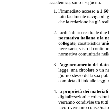
accademica, sono i seguenti:
l’immediato accesso a
1.60
tutti facilmente navigabili 
che la redazione ha già real
facilità di ricerca tra le du
normativa italiana e la 
collegate
, caratteristica
unic
necessaria, visto il continu
normativa comunitaria nell
l’aggiornamento del dato
legge, una circolare o un n
giorno stesso della sua pub
completa di link alle leggi 
la proprietà dei materiali
digitalizzazioni e collezion
verranno condivise tra tutti 
lavori verranno consegnat