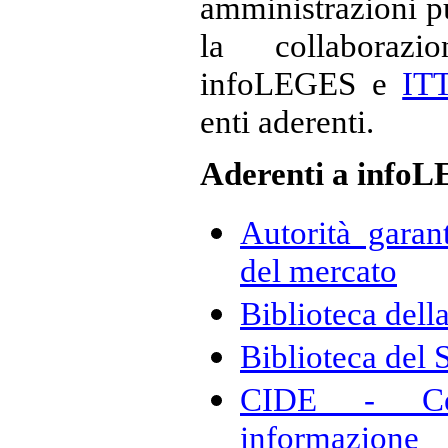
amministrazioni pu
la collabora
infoLEGES e
IT
enti aderenti.
Aderenti a infoL
Autorità garan
del mercato
Biblioteca dell
Biblioteca del 
CIDE - Cen
informazion