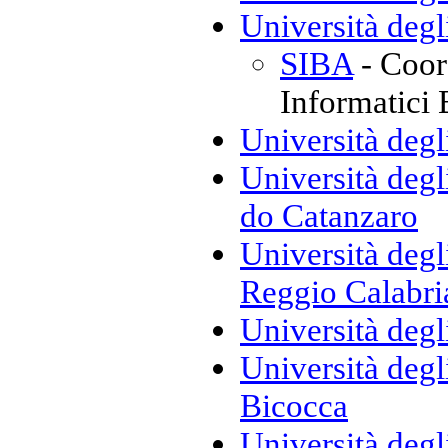
Università degl
SIBA
- Coor
Informatici 
Università degl
Università deg
do Catanzaro
Università degl
Reggio Calabri
Università degl
Università degl
Bicocca
Università degl