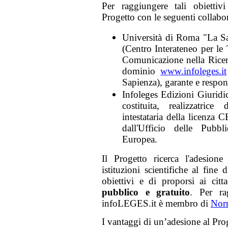
Per raggiungere tali obiettivi
Progetto con le seguenti collabo
Università di Roma "La Sa
(Centro Interateneo per le
Comunicazione nella Ricerc
dominio
www.infoleges.it
Sapienza), garante e respons
Infoleges Edizioni Giuridic
costituita, realizzatric
intestataria della licenza
dall'Ufficio delle Pubbl
Europea.
Il Progetto ricerca l'adesione
istituzioni scientifiche al fine
obiettivi e di proporsi ai citt
pubblico e gratuito
. Per rag
infoLEGES.it è membro di
Nor
I vantaggi di un’adesione al Prog