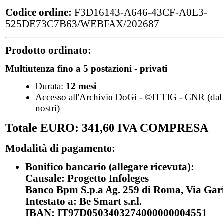
Codice ordine:
F3D16143-A646-43CF-A0E3-
525DE73C7B63/WEBFAX/202687
Prodotto ordinato:
Multiutenza fino a 5 postazioni - privati
Durata:
12 mesi
Accesso all'Archivio DoGi - ©ITTIG - CNR (dal 
nostri)
Totale EURO: 341,60 IVA COMPRESA
Modalità di pagamento:
Bonifico bancario (allegare ricevuta):
Causale: Progetto Infoleges
Banco Bpm S.p.a Ag. 259 di Roma, Via Gari
Intestato a: Be Smart s.r.l.
IBAN: IT97D0503403274000000004551