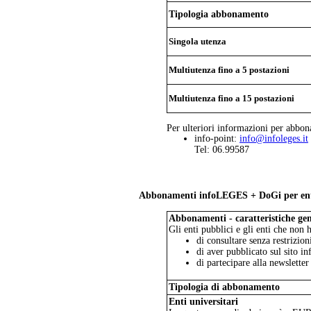
Tipologia abbonamento
Singola utenza
Multiutenza fino a 5 postazioni
Multiutenza fino a 15 postazioni
Per ulteriori informazioni per abbona
info-point:
info@infoleges.it
Tel: 06.99587
Abbonamenti infoLEGES + DoGi per enti p
Abbonamenti - caratteristiche gen
Gli enti pubblici e gli enti che non
di consultare senza restrizi
di aver pubblicato sul sito in
di partecipare alla newsletter
Tipologia di abbonamento
Enti universitari