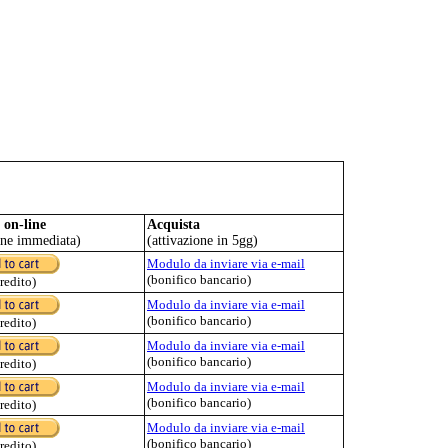
 on-line
Acquista
one immediata)
(attivazione in 5gg)
Modulo da inviare via e-mail
(bonifico bancario)
credito)
Modulo da inviare via e-mail
(bonifico bancario)
credito)
Modulo da inviare via e-mail
(bonifico bancario)
credito)
Modulo da inviare via e-mail
(bonifico bancario)
credito)
Modulo da inviare via e-mail
(bonifico bancario)
credito)