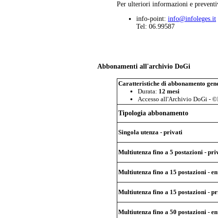
Per ulteriori informazioni e preventi
info-point:
info@infoleges.it
Tel: 06.99587
Abbonamenti all'archivio DoGi
Caratteristiche di abbonamento gene
Durata:
12 mesi
Accesso all'Archivio DoGi - ©
Tipologia abbonamento
Singola utenza - privati
Multiutenza fino a 5 postazioni - pri
Multiutenza fino a 15 postazioni - en
Multiutenza fino a 15 postazioni - pr
Multiutenza fino a 50 postazioni - en