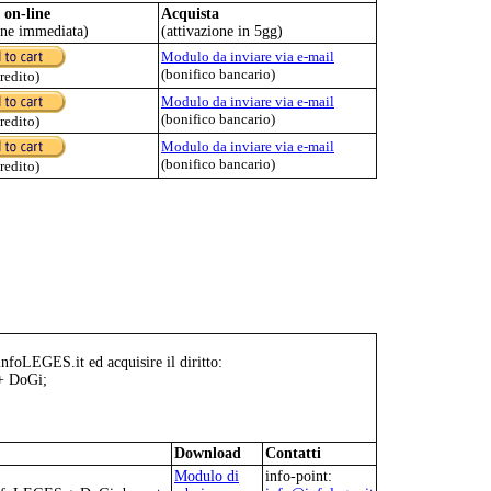
 on-line
Acquista
one immediata)
(attivazione in 5gg)
Modulo da inviare via e-mail
(bonifico bancario)
credito)
Modulo da inviare via e-mail
(bonifico bancario)
credito)
Modulo da inviare via e-mail
(bonifico bancario)
credito)
infoLEGES.it ed acquisire il diritto:
 + DoGi;
Download
Contatti
Modulo di
info-point: