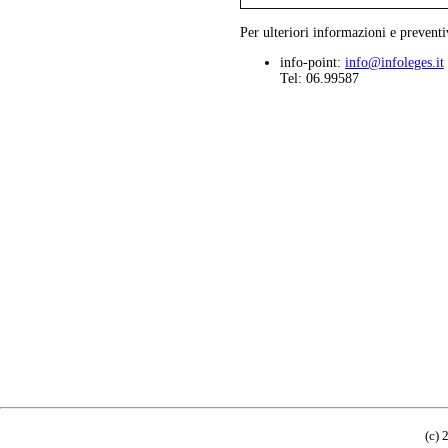
Per ulteriori informazioni e preventi
info-point:
info@infoleges.it
Tel: 06.99587
(c) 