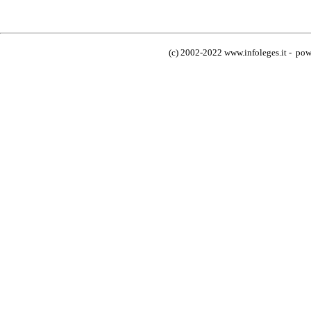
(c) 2002-2022 www.infoleges.it - powe