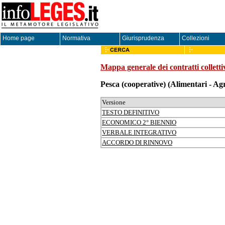
Home page
Normativa
Giurisprudenza
Collezioni
Mappa generale dei contratti colletti
Pesca (cooperative)
(Alimentari - Agr
Versione
TESTO DEFINITIVO
ECONOMICO 2° BIENNIO
VERBALE INTEGRATIVO
ACCORDO DI RINNOVO