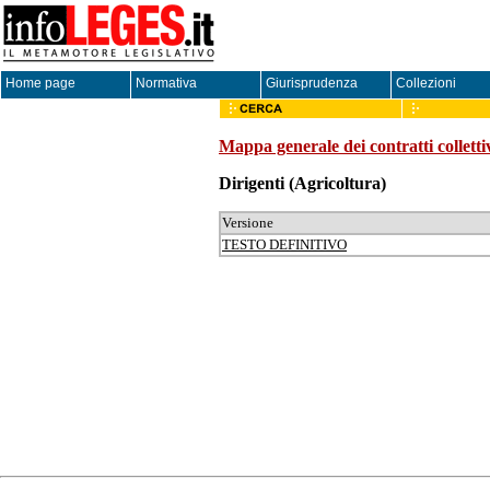
Home page
Normativa
Giurisprudenza
Collezioni
Mappa generale dei contratti colletti
Dirigenti
(Agricoltura)
Versione
TESTO DEFINITIVO