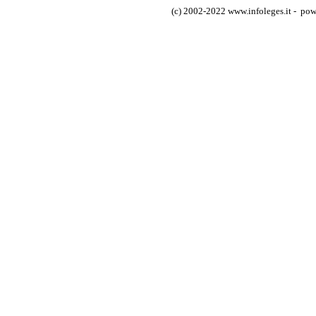
(c) 2002-2022 www.infoleges.it - powe