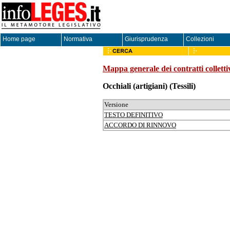
Home page
Normativa
Giurisprudenza
Collezioni
Mappa generale dei contratti colletti
Occhiali (artigiani)
(Tessili)
Versione
TESTO DEFINITIVO
ACCORDO DI RINNOVO