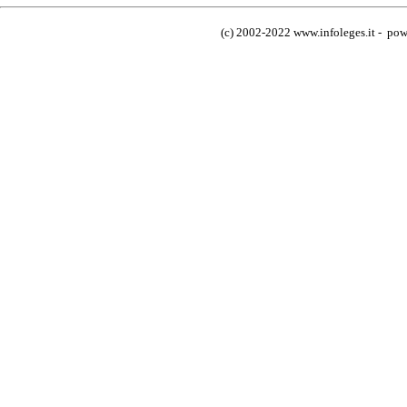
(c) 2002-2022 www.infoleges.it - powe