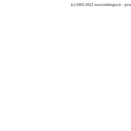
(c) 2002-2022 www.infoleges.it - powe