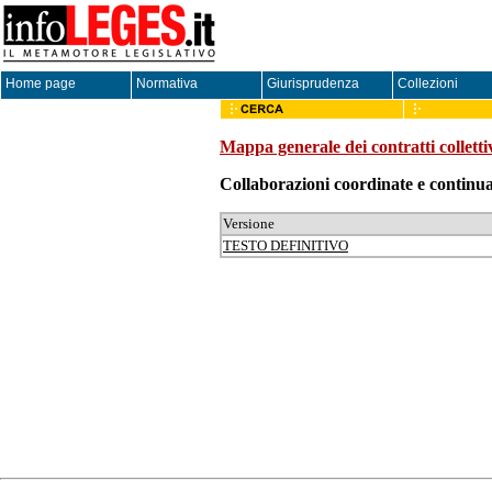
Home page
Normativa
Giurisprudenza
Collezioni
Mappa generale dei contratti colletti
Collaborazioni coordinate e cont
Versione
TESTO DEFINITIVO