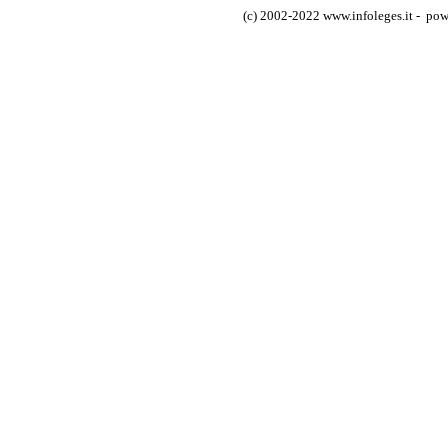
(c) 2002-2022 www.infoleges.it - powe