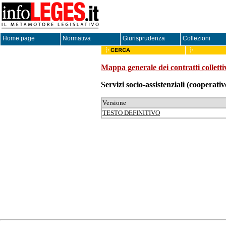
Home page
Normativa
Giurisprudenza
Collezioni
Mappa generale dei contratti colletti
Servizi socio-assistenziali (cooperativ
Versione
TESTO DEFINITIVO