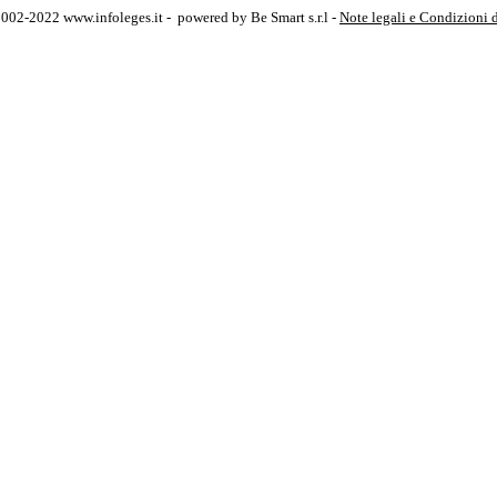
2002-2022 www.infoleges.it - powered by Be Smart s.r.l -
Note legali e Condizioni 