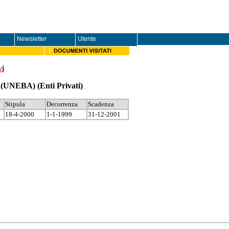
Newsletter
Utente
vi
ali (UNEBA)
(Enti Privati)
Stipula
Decorrenza
Scadenza
18-4-2000
1-1-1999
31-12-2001