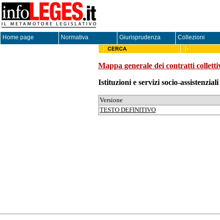
Home page
Normativa
Giurisprudenza
Collezioni
Mappa generale dei contratti colletti
Istituzioni e servizi socio-assistenzi
Versione
TESTO DEFINITIVO