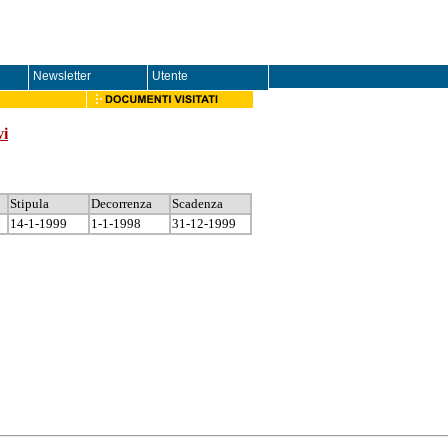
Newsletter
Utente
vi
Stipula
Decorrenza
Scadenza
14-1-1999
1-1-1998
31-12-1999