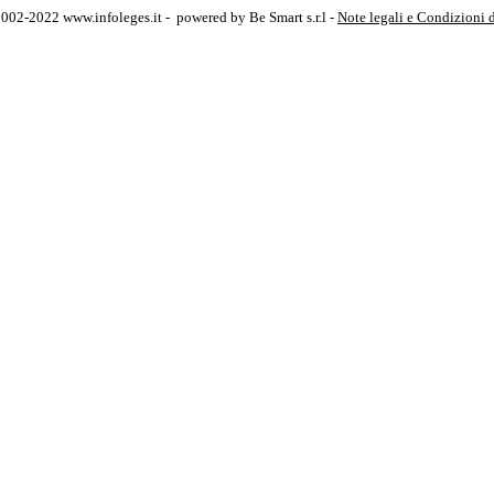
2002-2022 www.infoleges.it - powered by Be Smart s.r.l -
Note legali e Condizioni 