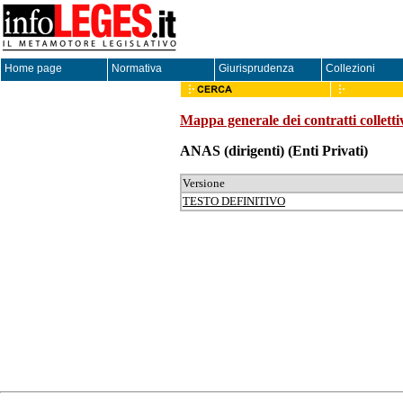
Home page
Normativa
Giurisprudenza
Collezioni
Mappa generale dei contratti colletti
ANAS (dirigenti)
(Enti Privati)
Versione
TESTO DEFINITIVO