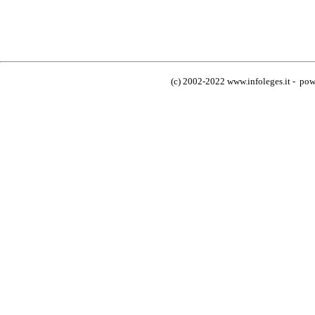
(c) 2002-2022 www.infoleges.it - powe