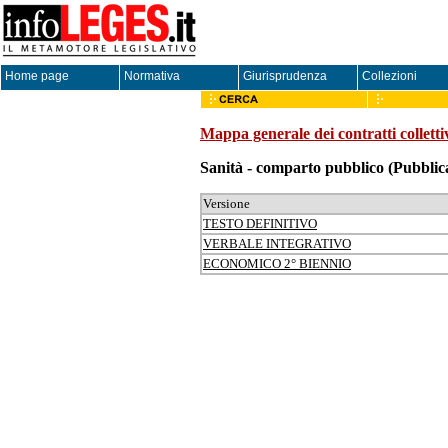
Home page
Normativa
Giurisprudenza
Collezioni
Mappa generale dei contratti colletti
Sanità - comparto pubblico
(Pubblic
Versione
TESTO DEFINITIVO
VERBALE INTEGRATIVO
ECONOMICO 2° BIENNIO