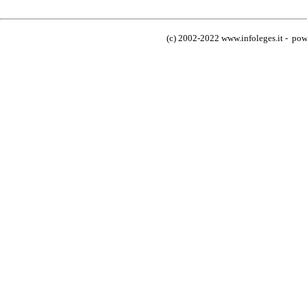
(c) 2002-2022 www.infoleges.it - powe