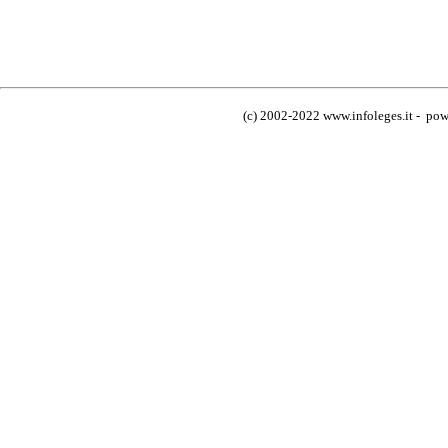
(c) 2002-2022 www.infoleges.it - powe