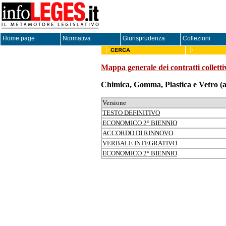
Home page
Normativa
Giurisprudenza
Collezioni
Mappa generale dei contratti colletti
Chimica, Gomma, Plastica e Vetro (ar
Versione
TESTO DEFINITIVO
ECONOMICO 2° BIENNIO
ACCORDO DI RINNOVO
VERBALE INTEGRATIVO
ECONOMICO 2° BIENNIO