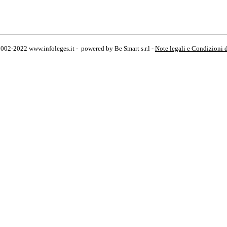
2002-2022 www.infoleges.it - powered by Be Smart s.r.l -
Note legali e Condizioni 