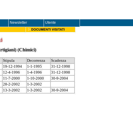
Newsletter
Utente
vi
tigiani)
(Chimici)
Stipula
Decorrenza
Scadenza
19-12-1994
1-1-1995
31-12-1998
12-4-1996
1-4-1996
31-12-1998
11-7-2000
1-10-2000
30-9-2004
28-2-2002
1-3-2002
13-3-2002
1-3-2002
30-9-2004