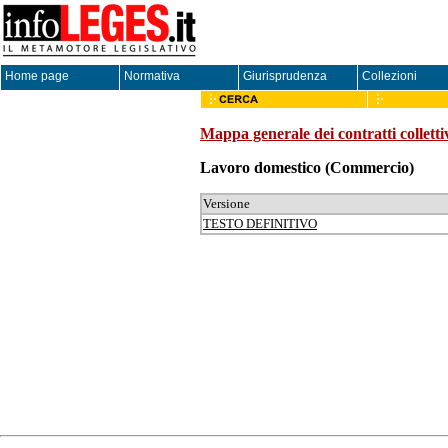
Home page
Normativa
Giurisprudenza
Collezioni
Mappa generale dei contratti colletti
Lavoro domestico
(Commercio)
Versione
TESTO DEFINITIVO