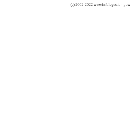
(c) 2002-2022 www.infoleges.it - powe