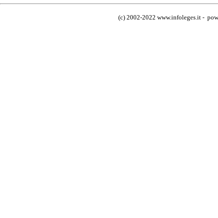
(c) 2002-2022 www.infoleges.it - powe