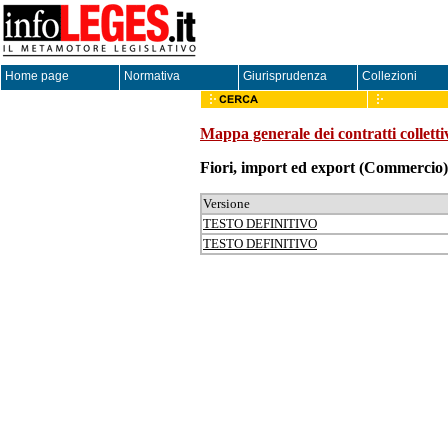
Home page
Normativa
Giurisprudenza
Collezioni
Mappa generale dei contratti colletti
Fiori, import ed export
(Commercio)
Versione
TESTO DEFINITIVO
TESTO DEFINITIVO