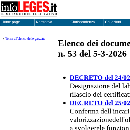
Home page
Normativa
Giurisprudenza
Collezioni
Torna all'elenco delle gazzette
Elenco dei documen
n. 53 del 5-3-2026
DECRETO del 24/02
Designazione del lab
rilascio dei certific
DECRETO del 25/02
Conferma dell'incaric
valorizzazionedell'o
a svolgerele funzioni