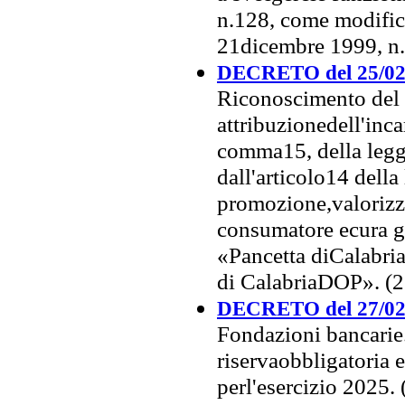
n.128, come modifica
21dicembre 1999, n
DECRETO del 25/02
Riconoscimento del 
attribuzionedell'inca
comma15, della legg
dall'articolo14 dell
promozione,valorizza
consumatore ecura ge
«Pancetta diCalabri
di CalabriaDOP». (
DECRETO del 27/02
Fondazioni bancarie
riservaobbligatoria 
perl'esercizio 2025