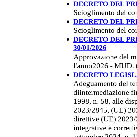
DECRETO DEL PRE
Scioglimento del co
DECRETO DEL PRE
Scioglimento del co
DECRETO DEL PRE
30/01/2026
Approvazione del mo
l'anno2026 - MUD.
DECRETO LEGISLATI
Adeguamento del test
diintermediazione fin
1998, n. 58, alle di
2023/2845, (UE) 202
direttive (UE) 2023
integrative e corrett
settembre 2024, n. 1