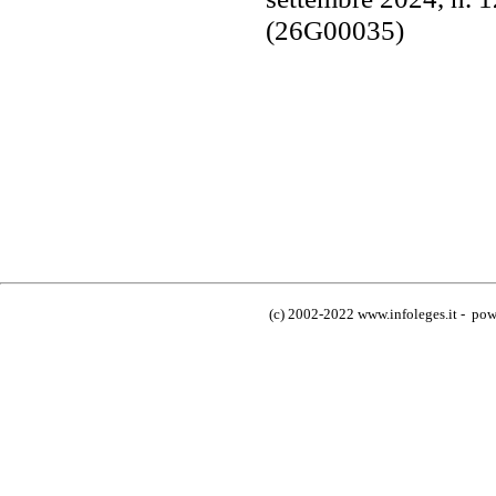
(26G00035)
(c) 2002-2022 www.infoleges.it - powe