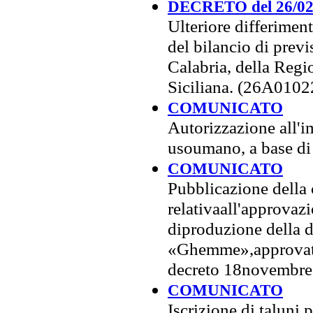
DECRETO del 26/02
Ulteriore differimen
del bilancio di prev
Calabria, della Reg
Siciliana. (26A0102
COMUNICATO
Autorizzazione all'
usoumano, a base d
COMUNICATO
Pubblicazione dell
relativaall'approvazi
diproduzione della d
«Ghemme»,approvata 
decreto 18novembre
COMUNICATO
Iscrizione di taluni 