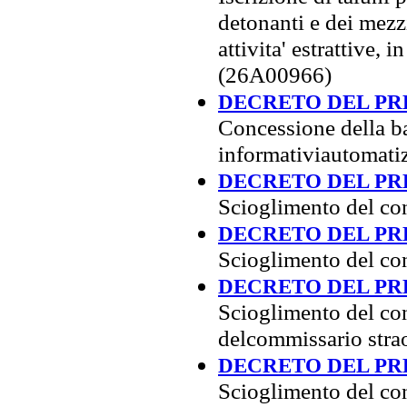
detonanti e dei mezz
attivita' estrattive, 
(26A00966)
DECRETO DEL PRE
Concessione della ba
informativiautomatiz
DECRETO DEL PRE
Scioglimento del co
DECRETO DEL PRE
Scioglimento del co
DECRETO DEL PRE
Scioglimento del co
delcommissario stra
DECRETO DEL PRE
Scioglimento del co