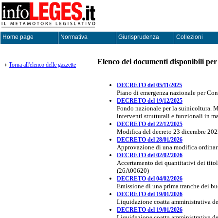
Home page
Normativa
Giurisprudenza
Collezioni
Elenco dei documenti disponibili per 
Torna all'elenco delle gazzette
DECRETO del 05/11/2025
Piano di emergenza nazionale per Con
DECRETO del 19/12/2025
Fondo nazionale per la suinicoltura. Mi
interventi strutturali e funzionali in 
DECRETO del 22/12/2025
Modifica del decreto 23 dicembre 202
DECRETO del 28/01/2026
Approvazione di una modifica ordinari
DECRETO del 02/02/2026
Accertamento dei quantitativi dei titol
(26A00620)
DECRETO del 04/02/2026
Emissione di una prima tranche dei b
DECRETO del 19/01/2026
Liquidazione coatta amministrativa de
DECRETO del 19/01/2026
Liquidazione coatta amministrativa del