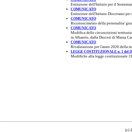
Estinzione dell'Istituto per il Sostent
COMUNICATO
Estinzione dell'Istituto Diocesano per
COMUNICATO
Riconoscimento della personalita' giuri
COMUNICATO
Modifica delle circoscrizioni territor
in Albareto, dalla Diocesi di Massa C
COMUNICATO
Rivalutazione per l'anno 2026 della m
LEGGE COSTITUZIONALE n. 1 del 26
Modifiche alla legge costituzionale 3
(c) 