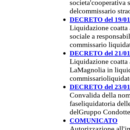
societa'cooperativa 
delcommissario stra
DECRETO del 19/01
Liquidazione coatta 
sociale a responsabi
commissario liquida
DECRETO del 21/01
Liquidazione coatta 
LaMagnolia in liqui
commissarioliquida
DECRETO del 23/01
Convalida della nomi
faseliquidatoria del
delGruppo Condotte 
COMUNICATO
Autorizzazione all'i