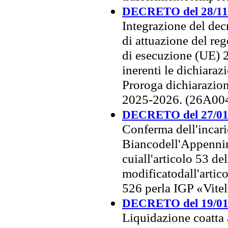
DECRETO del 28/11
Integrazione del dec
di attuazione del r
di esecuzione (UE) 
inerenti le dichiara
Proroga dichiarazio
2025-2026. (26A00
DECRETO del 27/01
Conferma dell'incari
Biancodell'Appennin
cuiall'articolo 53 de
modificatodall'artic
526 perla IGP «Vite
DECRETO del 19/01
Liquidazione coatta