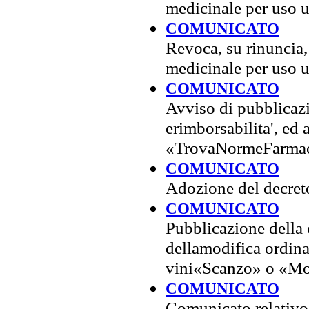
medicinale per uso
COMUNICATO
Revoca, su rinuncia,
medicinale per uso
COMUNICATO
Avviso di pubblicazi
erimborsabilita', ed a
«TrovaNormeFarmac
COMUNICATO
Adozione del decret
COMUNICATO
Pubblicazione della 
dellamodifica ordina
vini«Scanzo» o «Mo
COMUNICATO
Comunicato relativo