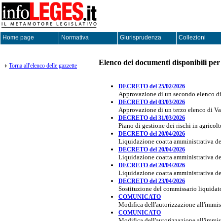
Home page
Normativa
Giurisprudenza
Collezioni
Elenco dei documenti disponibili per 
Torna all'elenco delle gazzette
DECRETO del 25/02/2026
Approvazione di un secondo elenco di
DECRETO del 03/03/2026
Approvazione di un terzo elenco di Va
DECRETO del 31/03/2026
Piano di gestione dei rischi in agricol
DECRETO del 20/04/2026
Liquidazione coatta amministrativa de
DECRETO del 20/04/2026
Liquidazione coatta amministrativa d
DECRETO del 20/04/2026
Liquidazione coatta amministrativa de
DECRETO del 23/04/2026
Sostituzione del commissario liquidat
COMUNICATO
Modifica dell'autorizzazione all'imm
COMUNICATO
Modifica dell'autorizzazione all'immi