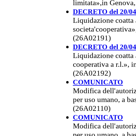
limitata»,in Genova,
DECRETO del 20/04
Liquidazione coatta
societa'cooperativa»
(26A02191)
DECRETO del 20/04
Liquidazione coatta 
cooperativa a r.l.»,
(26A02192)
COMUNICATO
Modifica dell'autor
per uso umano, a bas
(26A02110)
COMUNICATO
Modifica dell'autor
per uso umano, a bas