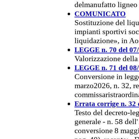
delmanufatto ligne
COMUNICATO
Sostituzione del liq
impianti sportivi soc
liquidazione», in A
LEGGE n. 70 del 07
Valorizzazione dell
LEGGE n. 71 del 08
Conversione in legge
marzo2026, n. 32, re
commissaristraordin
Errata corrige n. 32
Testo del decreto-le
generale - n. 58 del
conversione 8 maggio