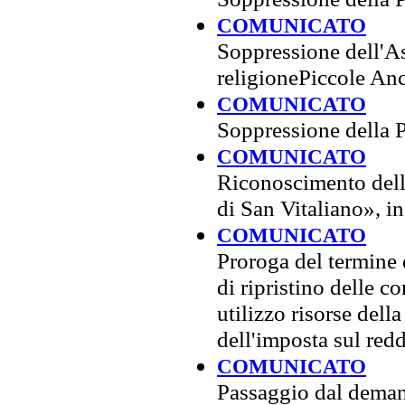
COMUNICATO
Soppressione dell'As
religionePiccole An
COMUNICATO
Soppressione della 
COMUNICATO
Riconoscimento della
di San Vitaliano», i
COMUNICATO
Proroga del termine 
di ripristino delle co
utilizzo risorse della
dell'imposta sul red
COMUNICATO
Passaggio dal demani