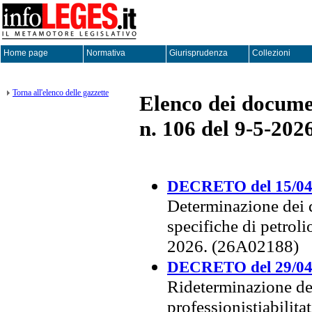
Home page
Normativa
Giurisprudenza
Collezioni
Torna all'elenco delle gazzette
Elenco dei documen
n. 106 del 9-5-202
DECRETO del 15/04
Determinazione dei q
specifiche di petroli
2026. (26A02188)
DECRETO del 29/04
Rideterminazione dei
professionistiabilit