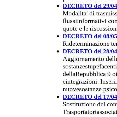
DECRETO del 29/04
Modalita' di trasmiss
flussiinformativi con
quote e le riscossio
DECRETO del 08/05
Rideterminazione te
DECRETO del 28/04
Aggiornamento delle 
sostanzestupefacenti 
dellaRepubblica 9 ot
eintegrazioni. Inseri
nuovesostanze psico
DECRETO del 17/04
Sostituzione del com
Trasportatoriassociat