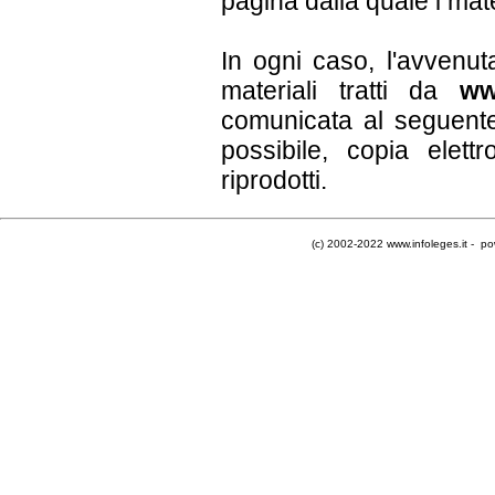
pagina dalla quale i mater
In ogni caso, l'avvenut
materiali tratti da
ww
comunicata al seguente 
possibile, copia elettr
riprodotti.
(c) 2002-2022 www.infoleges.it - po