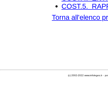
COST.5. RAP
Torna all'elenco pr
(c) 2002-2022 www.infoleges.it - po