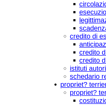
circolaz
esecuzi
legittima
scadenz
credito di e
anticipa
credito 
credito d
istituti auto
schedario r
propriet? terrie
propriet? te
costituzi