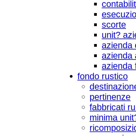
contabilit
esecuzio
scorte
unit? az
azienda 
azienda 
azienda 
fondo rustico
destinazion
pertinenze
fabbricati ru
minima unit?
ricomposizi