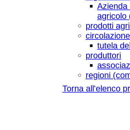
Azienda d
agricolo
prodotti agri
circolazione
tutela d
produttori
associazi
regioni (com
Torna all'elenco pr