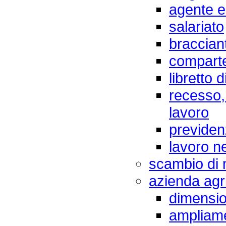
agente e
salariato
braccian
compart
libretto d
recesso, 
lavoro
previden
lavoro ne
scambio di 
azienda agr
dimensio
ampliam