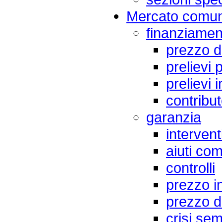
Mercato comun
finanziamen
prezzo d
prelievi 
prelievi 
contribut
garanzia
intervent
aiuti com
controlli
prezzo i
prezzo d
crisi sem