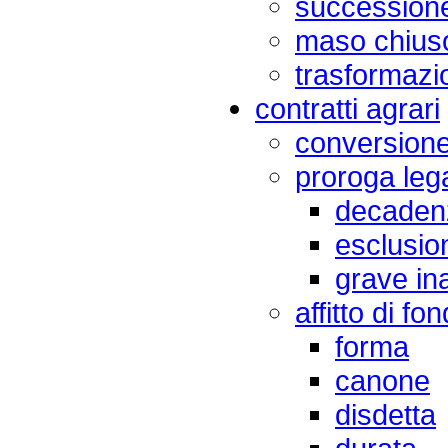
succession
maso chius
trasformazio
contratti agrari
conversione
proroga leg
decaden
esclusio
grave i
affitto di fon
forma
canone
disdetta