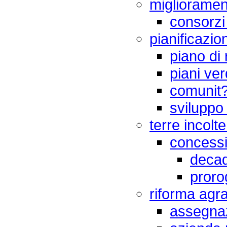
miglioramen
consorzi
pianificazi
piano di
piani ver
comunit
sviluppo 
terre incolt
concessi
deca
proro
riforma agra
assegnaz