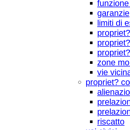
funzione
garanzie
limiti di
propriet?
propriet?
propriet
zone mo
vie vicina
propriet? c
alienazio
prelazion
prelazion
riscatto