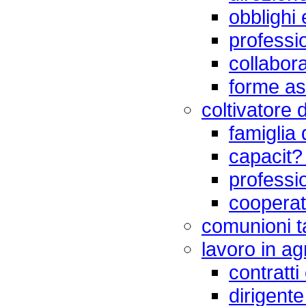
obblighi 
professio
collabora
forme as
coltivatore d
famiglia 
capacit?
professio
cooperat
comunioni ta
lavoro in ag
contratti 
dirigente