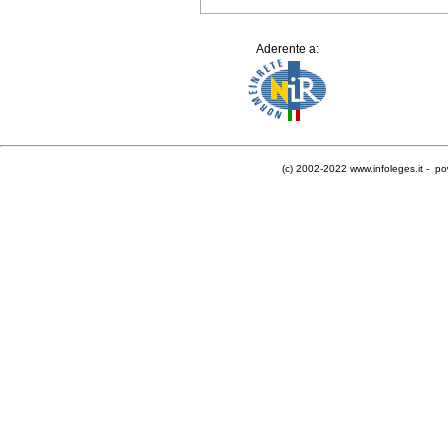
Aderente a:
(c) 2002-2022 www.infoleges.it - po